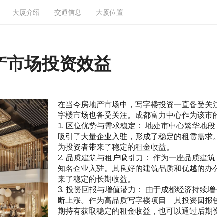
大厦介绍
交通信息
大厦位置
产市场投资效益
在当今房地产市场中，写字楼投资一直备受关
字楼市场也备受关注。成都富力中心作为该市
1. 区位优势与需求稳定： 地处市中心繁华
吸引了大量企业入驻，形成了稳定的租赁需求
为投资者带来了稳定的租金收益。
2. 品质建筑与租户吸引力： 作为一座品质
知名企业入驻。其良好的建筑品质和优越的办
来了稳定的长期收益。
3. 投资回报与增值潜力： 由于成都经济持
断上涨。作为高品质写字楼项目，其投资回报
期持有获取稳定的租金收益，也可以通过后期