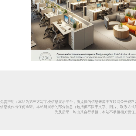
免责声明：本站为第三方写字楼信息展示平台，所提供的信息来源于互联网公开资料
信息或作出任何承诺。本站所展示的部分信息（包括但不限于文字、图片、联系方式
为及后果，均由其自行承担，本站不承担相关责任