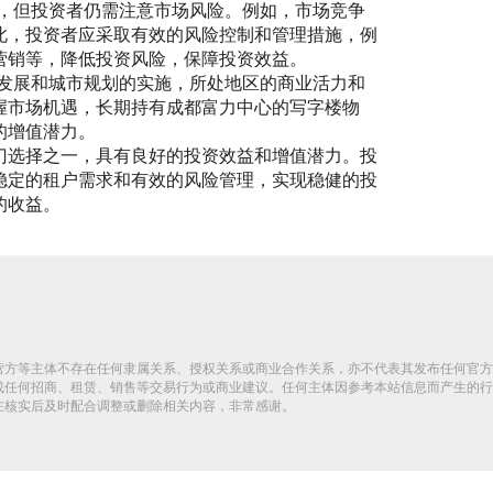
潜力，但投资者仍需注意市场风险。例如，市场竞争
此，投资者应采取有效的风险控制和管理措施，例
营销等，降低投资风险，保障投资效益。
持续发展和城市规划的实施，所处地区的商业活力和
握市场机遇，长期持有成都富力中心的写字楼物
的增值潜力。
门选择之一，具有良好的投资效益和增值潜力。投
稳定的租户需求和有效的风险管理，实现稳健的投
的收益。
营方等主体不存在任何隶属关系、授权关系或商业合作关系，亦不代表其发布任何官方
成任何招商、租赁、销售等交易行为或商业建议。任何主体因参考本站信息而产生的行
在核实后及时配合调整或删除相关内容，非常感谢。