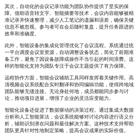
其次，自动化的会议记录功能为团队协作提供了坚实的保
障。借助语音转文字、智能摘要等技术，会议内容能够被精
准记录并快速整理，减少人工笔记的遗漏和误差，确保关键
信息不被忽视。参与者可在会后随时复盘，提升任务跟进的
效率和准确度。
此外，智能设备的集成化管理优化了会议流程。系统通过统
一平台调度会议室资源，自动调整设备状态，简化了前期准
备工作，避免了因设备故障或操作不当引起的时间浪费。这
样的智能化支持为团队专注于会议主题提供了有力保障。
远程协作方面，智能会议辅助工具同样发挥着关键作用。高
清视频会议系统配合实时翻译和协同编辑功能，使得跨地域
团队能够无缝连接。无论身处何地，成员都能同步参与讨
论，推动项目进展，增强了企业的灵活应变能力。
智能化设备还促进了数据驱动的决策过程。通过集成大数据
分析和人工智能算法，会议系统能够对讨论内容进行语义分
析，辅助识别潜在问题和最佳解决方案。这种技术支持帮助
团队更具针对性地制定策略，提高会议成果的实际价值。