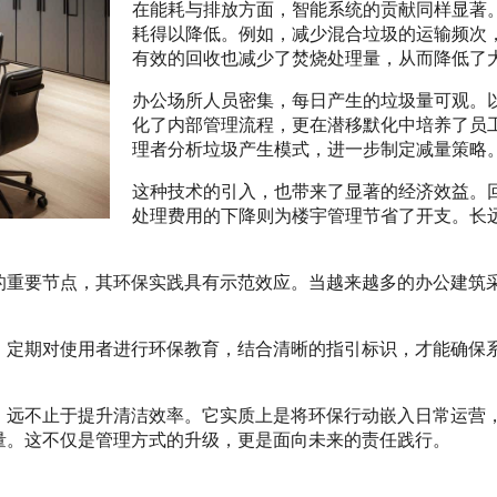
在能耗与排放方面，智能系统的贡献同样显著
耗得以降低。例如，减少混合垃圾的运输频次
有效的回收也减少了焚烧处理量，从而降低了
办公场所人员密集，每日产生的垃圾量可观。
化了内部管理流程，更在潜移默化中培养了员
理者分析垃圾产生模式，进一步制定减量策略
这种技术的引入，也带来了显著的经济效益。
处理费用的下降则为楼宇管理节省了开支。长
的重要节点，其环保实践具有示范效应。当越来越多的办公建筑
。定期对使用者进行环保教育，结合清晰的指引标识，才能确保
，远不止于提升清洁效率。它实质上是将环保行动嵌入日常运营
量。这不仅是管理方式的升级，更是面向未来的责任践行。