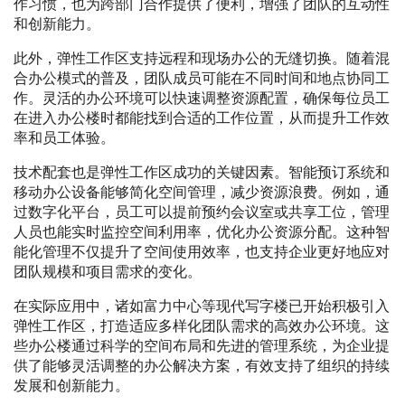
作习惯，也为跨部门合作提供了便利，增强了团队的互动性
和创新能力。
此外，弹性工作区支持远程和现场办公的无缝切换。随着混
合办公模式的普及，团队成员可能在不同时间和地点协同工
作。灵活的办公环境可以快速调整资源配置，确保每位员工
在进入办公楼时都能找到合适的工作位置，从而提升工作效
率和员工体验。
技术配套也是弹性工作区成功的关键因素。智能预订系统和
移动办公设备能够简化空间管理，减少资源浪费。例如，通
过数字化平台，员工可以提前预约会议室或共享工位，管理
人员也能实时监控空间利用率，优化办公资源分配。这种智
能化管理不仅提升了空间使用效率，也支持企业更好地应对
团队规模和项目需求的变化。
在实际应用中，诸如富力中心等现代写字楼已开始积极引入
弹性工作区，打造适应多样化团队需求的高效办公环境。这
些办公楼通过科学的空间布局和先进的管理系统，为企业提
供了能够灵活调整的办公解决方案，有效支持了组织的持续
发展和创新能力。