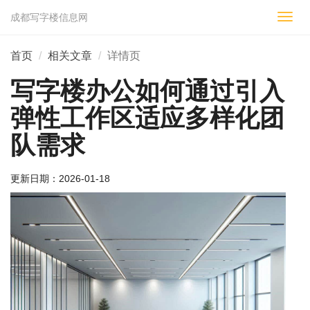
成都写字楼信息网
切
换
导
首页
相关文章
详情页
航
写字楼办公如何通过引入
弹性工作区适应多样化团
队需求
更新日期：
2026-01-18