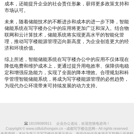
成本，还能提升企业的社会责任形象，获得更多政策支持和
市场认可。
未来，随着储能技术的不断进步和成本的进一步下降，智能
储能系统在写字楼办公中的应用将更加广泛和深入。结合物
联网和云计算技术，储能系统将实现更高水平的智能化管
理，推动写字楼能源管理迈向新高度，为企业创造更大的经
济和环境价值。
综上所述，智能储能系统在写字楼办公中的应用不仅体现在
降低电费和维护成本上，更通过提升用电效率、保障供电稳
定和增强应急能力，实现了全面的降本增效。合理规划和科
学管理智能储能系统，将成为写字楼能源管理的必然趋势，
为现代办公环境带来可持续发展的动力支持。
18109080911
企业办公选址，欢迎您致电咨询！
Copyright © www.cdfulizhongxin.cn --成都写字楼信息网-- All rights reserved.
免责声明：本站为第三方写字楼信息展示平台，所提供的信息来源于互联网公开资料