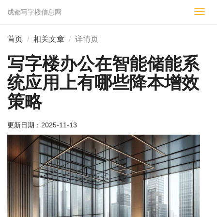
成都写字楼信息网
切
换
导
首页
相关文章
详情页
航
写字楼办公在智能储能系
统应用上有哪些降本增效
策略
更新日期：
2025-11-13