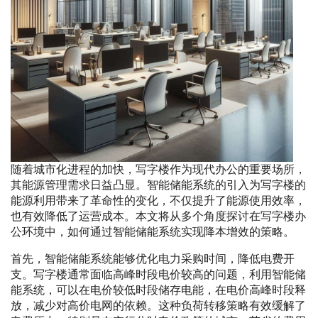
随着城市化进程的加快，写字楼作为现代办公的重要场所，
其能源管理需求日益凸显。智能储能系统的引入为写字楼的
能源利用带来了革命性的变化，不仅提升了能源使用效率，
也有效降低了运营成本。本文将从多个角度探讨在写字楼办
公环境中，如何通过智能储能系统实现降本增效的策略。
首先，智能储能系统能够优化电力采购时间，降低电费开
支。写字楼通常面临高峰时段电价较高的问题，利用智能储
能系统，可以在电价较低时段储存电能，在电价高峰时段释
放，减少对高价电网的依赖。这种负荷转移策略有效缓解了