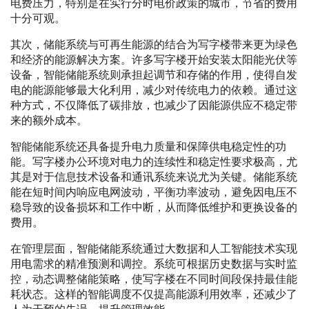
电费压力，特别是在实行分时电价政策的城市，节省的费用
十分可观。
其次，储能系统与可再生能源的结合为写字楼带来更为绿色
和经济的能源解决方案。许多写字楼开始安装太阳能光伏等
设备，智能储能系统则承担起调节和存储的作用，使得自发
电的能源能够最大化利用，减少对传统电力的依赖。通过这
种方式，不仅降低了碳排放，也减少了因能源供应不稳定带
来的额外成本。
智能储能系统还具备提升电力质量和保障供电稳定性的功
能。写字楼办公环境对电力的连续性和稳定性要求极高，尤
其是对于信息技术设备和通讯系统来说尤为关键。储能系统
能在短时间内响应电网波动，平衡功率波动，避免因电压不
稳导致的设备损坏和工作中断，从而降低维护和更换设备的
费用。
在管理层面，智能储能系统通过大数据和人工智能技术实现
用电需求的精准预测和调控。系统可根据历史数据与实时监
控，动态调整储能策略，使写字楼在不同时间段保持最佳能
耗状态。这样的智能调度不仅提高能源利用效率，还减少了