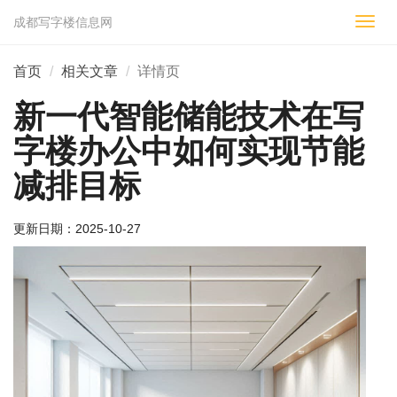
成都写字楼信息网
切
换
导
首页
相关文章
详情页
航
新一代智能储能技术在写
字楼办公中如何实现节能
减排目标
更新日期：
2025-10-27