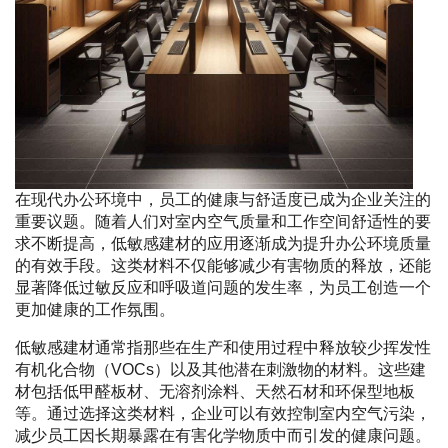
在现代办公环境中，员工的健康与舒适度已成为企业关注的
重要议题。随着人们对室内空气质量和工作空间舒适性的要
求不断提高，低敏感建材的应用逐渐成为提升办公环境质量
的有效手段。这类材料不仅能够减少有害物质的释放，还能
显著降低过敏反应和呼吸道问题的发生率，为员工创造一个
更加健康的工作氛围。
低敏感建材通常指那些在生产和使用过程中释放较少挥发性
有机化合物（VOCs）以及其他潜在刺激物的材料。这些建
材包括低甲醛板材、无溶剂涂料、天然石材和环保型地板
等。通过选择这类材料，企业可以有效控制室内空气污染，
减少员工因长期暴露在有害化学物质中而引发的健康问题。