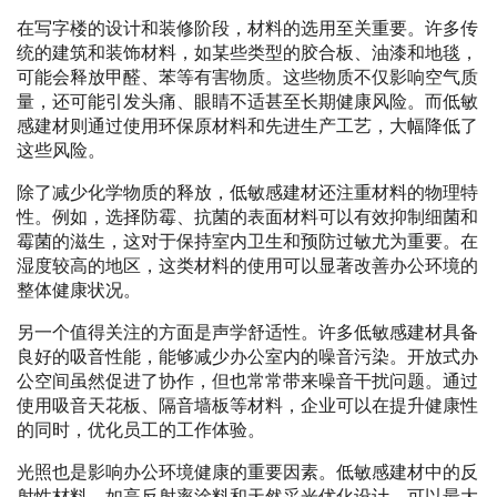
在写字楼的设计和装修阶段，材料的选用至关重要。许多传
统的建筑和装饰材料，如某些类型的胶合板、油漆和地毯，
可能会释放甲醛、苯等有害物质。这些物质不仅影响空气质
量，还可能引发头痛、眼睛不适甚至长期健康风险。而低敏
感建材则通过使用环保原材料和先进生产工艺，大幅降低了
这些风险。
除了减少化学物质的释放，低敏感建材还注重材料的物理特
性。例如，选择防霉、抗菌的表面材料可以有效抑制细菌和
霉菌的滋生，这对于保持室内卫生和预防过敏尤为重要。在
湿度较高的地区，这类材料的使用可以显著改善办公环境的
整体健康状况。
另一个值得关注的方面是声学舒适性。许多低敏感建材具备
良好的吸音性能，能够减少办公室内的噪音污染。开放式办
公空间虽然促进了协作，但也常常带来噪音干扰问题。通过
使用吸音天花板、隔音墙板等材料，企业可以在提升健康性
的同时，优化员工的工作体验。
光照也是影响办公环境健康的重要因素。低敏感建材中的反
射性材料，如高反射率涂料和天然采光优化设计，可以最大