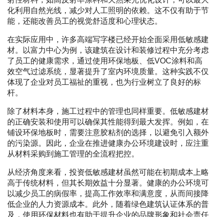
化利用自然光线，减少对人工照明的依赖。这不仅有助于节
能，还能改善员工的视觉舒适度和心理状态。
在实际应用中，许多高端写字楼已经开始全面采用低敏感建
材。以富力中心为例，该建筑在设计和装修过程中充分考虑
了员工的健康需求，通过使用环保地板、低VOC涂料和高
效空气过滤系统，显著提升了室内环境质量。这种实践不仅
体现了企业对员工福祉的重视，也为行业树立了良好的标
杆。
除了材料本身，施工过程中的管理也同样重要。低敏感建材
的正确安装和使用可以确保其性能得到最大发挥。例如，在
铺设环保地板时，需要注意胶粘剂的选择，以避免引入额外
的污染源。因此，企业在推进健康办公环境建设时，应注重
从材料采购到施工管理的全流程把控。
从经济角度来看，投资低敏感建材虽然可能在初期成本上略
高于传统材料，但其长期效益十分显著。健康的办公环境可
以减少员工的病假率，提高工作效率和满意度，从而间接降
低企业的人力资源成本。此外，随着绿色建筑认证体系的普
及，使用环保材料也有助于提升企业的品牌形象和社会责任