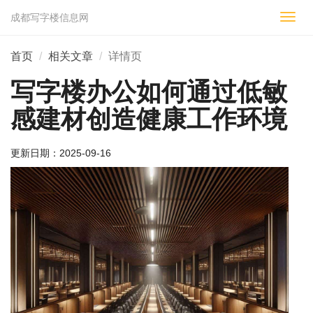
成都写字楼信息网
切
换
导
首页
相关文章
详情页
航
写字楼办公如何通过低敏
感建材创造健康工作环境
更新日期：
2025-09-16