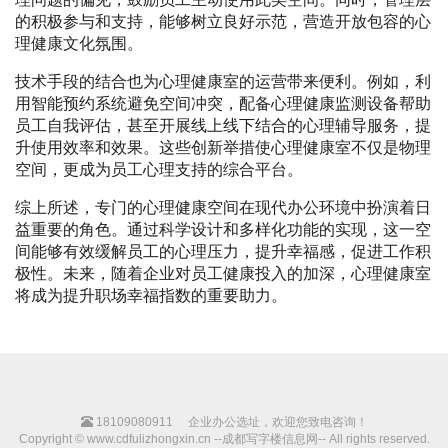
的积极参与和支持，能够树立良好示范，营造开放包容的心
理健康文化氛围。
技术手段的结合也为心理健康室的运营带来便利。例如，利
用智能预约系统避免空间冲突，配备心理健康监测设备帮助
员工自我评估，甚至开展线上线下结合的心理辅导服务，提
升使用效率和效果。这些创新举措使心理健康室不仅是物理
空间，更成为员工心理支持的综合平台。
综上所述，专门的心理健康空间在现代办公环境中扮演着日
益重要的角色。通过科学设计和多样化功能的实现，这一空
间能够有效缓解员工的心理压力，提升幸福感，促进工作积
极性。未来，随着企业对员工健康投入的加深，心理健康室
将成为提升职场幸福指数的重要助力。
18109080911
企业办公选址，欢迎您致电咨询！
Copyright © www.cdfulizhongxin.cn --成都写字楼信息网-- All rights reserved.