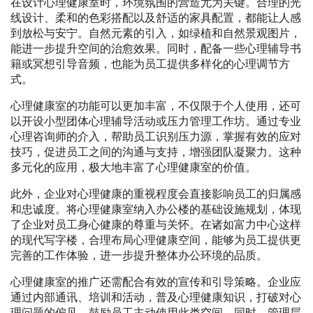
在设计心理健康室时，环境氛围的营造尤为关键。合理的光
线设计、柔和的色彩搭配以及舒适的家具配置，都能让人感
到放松与安宁。自然元素的引入，如绿植和自然景观图片，
能进一步提升空间的治愈效果。同时，配备一些心理辅导书
籍或冥想引导音频，也能为员工提供多样化的心理调节方
式。
心理健康室的功能可以更加丰富，不仅限于个人使用，还可
以开设小型团体心理辅导活动或压力管理工作坊。通过专业
心理咨询师的介入，帮助员工识别压力源，掌握有效的应对
技巧，促进员工之间的沟通与支持，增强团队凝聚力。这种
多元化的应用，极大地丰富了心理健康室的价值。
此外，企业对心理健康的重视程度会直接影响员工的归属感
和忠诚度。将心理健康室纳入办公楼的基础设施规划，体现
了企业对员工身心健康的尊重与关怀。在诸如富力中心这样
的现代写字楼，合理布局心理健康空间，能够为员工提供更
完善的工作体验，进一步提升整体办公环境的品质。
心理健康室的推广还需配合有效的宣传和引导策略。企业应
通过内部通讯、培训和活动，普及心理健康知识，打破对心
理问题的偏见，鼓励员工主动使用此类空间。同时，管理层