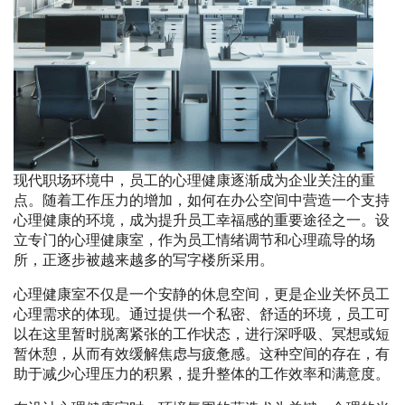
现代职场环境中，员工的心理健康逐渐成为企业关注的重
点。随着工作压力的增加，如何在办公空间中营造一个支持
心理健康的环境，成为提升员工幸福感的重要途径之一。设
立专门的心理健康室，作为员工情绪调节和心理疏导的场
所，正逐步被越来越多的写字楼所采用。
心理健康室不仅是一个安静的休息空间，更是企业关怀员工
心理需求的体现。通过提供一个私密、舒适的环境，员工可
以在这里暂时脱离紧张的工作状态，进行深呼吸、冥想或短
暂休憩，从而有效缓解焦虑与疲惫感。这种空间的存在，有
助于减少心理压力的积累，提升整体的工作效率和满意度。