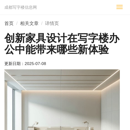
成都写字楼信息网
切
换
导
首页
相关文章
详情页
航
创新家具设计在写字楼办
公中能带来哪些新体验
更新日期：
2025-07-08