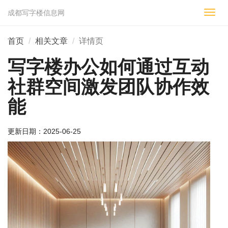
成都写字楼信息网
切
换
导
首页
相关文章
详情页
航
写字楼办公如何通过互动
社群空间激发团队协作效
能
更新日期：
2025-06-25