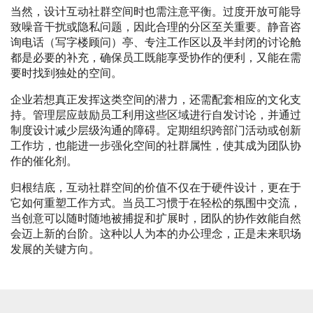
当然，设计互动社群空间时也需注意平衡。过度开放可能导
致噪音干扰或隐私问题，因此合理的分区至关重要。静音咨
询电话（写字楼顾问）亭、专注工作区以及半封闭的讨论舱
都是必要的补充，确保员工既能享受协作的便利，又能在需
要时找到独处的空间。
企业若想真正发挥这类空间的潜力，还需配套相应的文化支
持。管理层应鼓励员工利用这些区域进行自发讨论，并通过
制度设计减少层级沟通的障碍。定期组织跨部门活动或创新
工作坊，也能进一步强化空间的社群属性，使其成为团队协
作的催化剂。
归根结底，互动社群空间的价值不仅在于硬件设计，更在于
它如何重塑工作方式。当员工习惯于在轻松的氛围中交流，
当创意可以随时随地被捕捉和扩展时，团队的协作效能自然
会迈上新的台阶。这种以人为本的办公理念，正是未来职场
发展的关键方向。